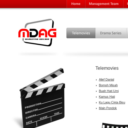
Telemovies
Alief Danial
Bomoh Misah
Buah Hati Umi
Kamus Hati
Ku Lagu Cinta Bisu
Main Pondok